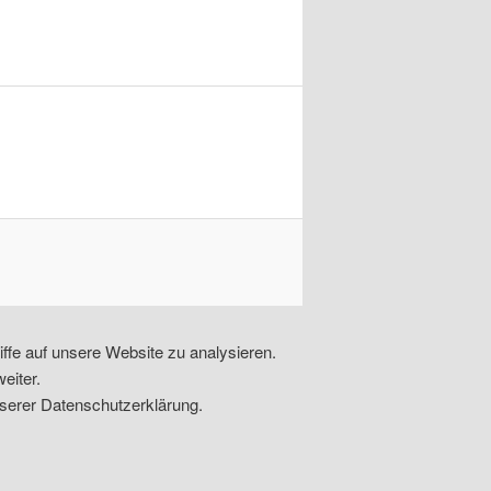
ffe auf unsere Website zu analysieren.
eiter.
serer Datenschutzerklärung.