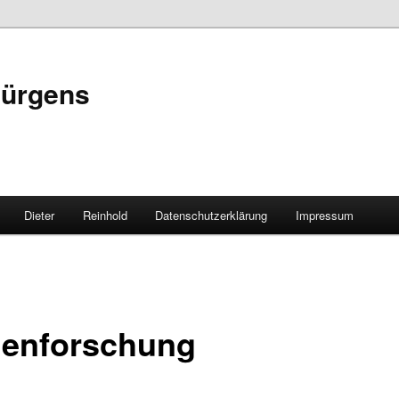
jürgens
Dieter
Reinhold
Datenschutzerklärung
Impressum
enforschung